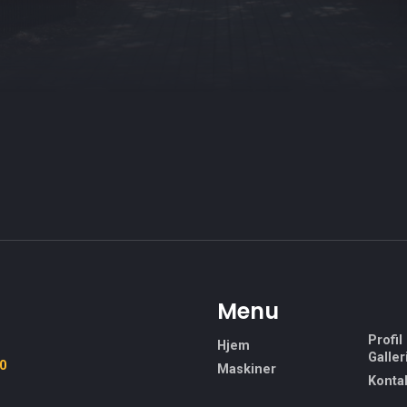
t
Menu
Profil
Hjem
Galler
30
Maskiner
Konta