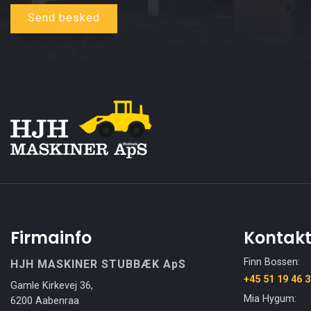
Firmainfo
Kontak
Finn Bossen:
HJH MASKINER STUBBÆK ApS
+45 51 19 46 
Gamle Kirkevej 36,
Mia Hygum:
6200 Aabenraa