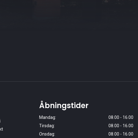
Åbningstider
Mandag:
08.00 - 16.00
i
Tirsdag:
08.00
-
16.00
kt
Onsdag:
08.00
-
16.00