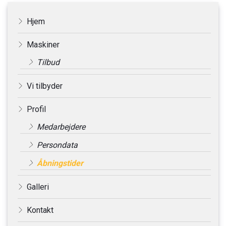
Primær
Hjem
navigation
Maskiner
Tilbud
Vi tilbyder
Profil
Medarbejdere
Persondata
Åbningstider
Galleri
Kontakt