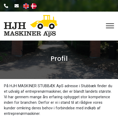
Gå
til
hovedindhold
Profil
Profil
På HJH MASKINER STUBBÆK ApS adresse i Stubbæk finder du
et udvalg af entreprenørmaskiner, der er blandt landets største.
Vi har gennem mange års erfaring opbygget stor kompetence
inden for branchen. Derfor er vi i stand til at rådgive vores
kunder omkring deres behov i forbindelse med indkøb af
entreprenørmaskiner.