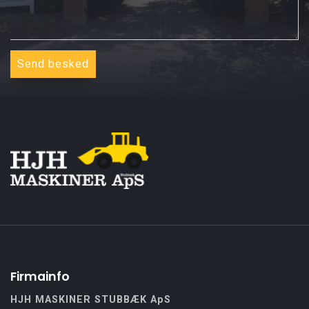
Firmainfo
HJH MASKINER STUBBÆK ApS