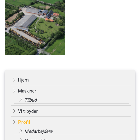
Primær
Hjem
navigation
Maskiner
Tilbud
Vi tilbyder
Profil
Medarbejdere