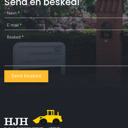
Send en besked!