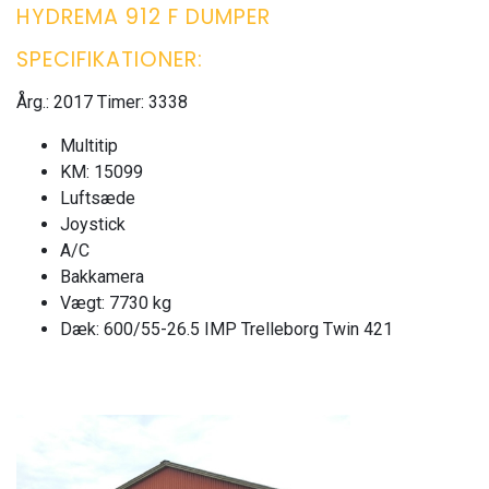
HYDREMA 912 F DUMPER
SPECIFIKATIONER:
Årg.: 2017 Timer: 3338
Multitip
KM: 15099
Luftsæde
Joystick
A/C
Bakkamera
Vægt: 7730 kg
Dæk: 600/55-26.5 IMP Trelleborg Twin 421